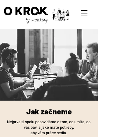
Jak začneme
Nejprve si spolu popovídáme o tom, co umíte, co
vás baví a jaké máte potřeby,
aby vám práce sedla.