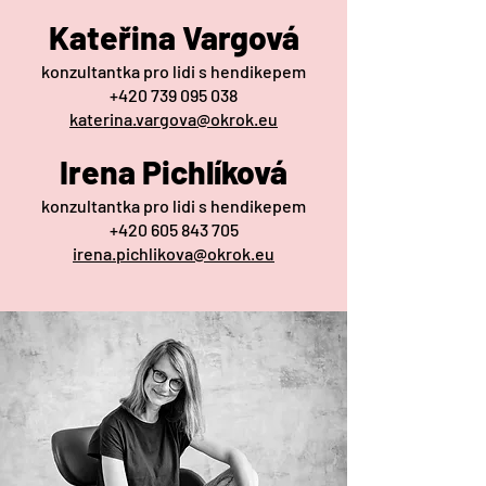
Kateřina Vargová
konzultantka pro lidi s hendikepem
+420 739 095 038
katerina.vargova@okrok.eu
Irena Pichlíková
konzultantka pro lidi s hendikepem
+420 605 843 705
irena.pichlikova@okrok.eu