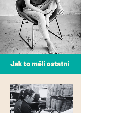
Jak to měli ostatní